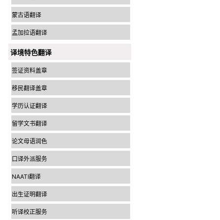
蒙古语翻译
孟加拉语翻译
译境特色翻译
签证资料盖章
移民翻译盖章
学历认证翻译
留学文书翻译
论文母语润色
口译外派服务
NAATI翻译
出生证明翻译
听译校正服务