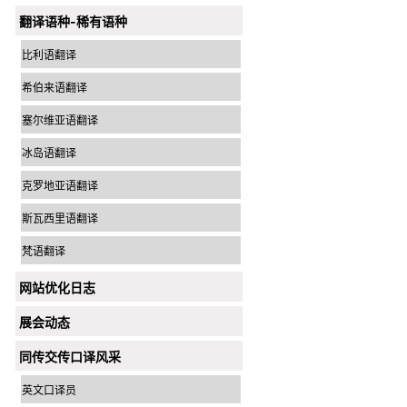
翻译语种-稀有语种
比利语翻译
希伯来语翻译
塞尔维亚语翻译
冰岛语翻译
克罗地亚语翻译
斯瓦西里语翻译
梵语翻译
网站优化日志
展会动态
同传交传口译风采
英文口译员