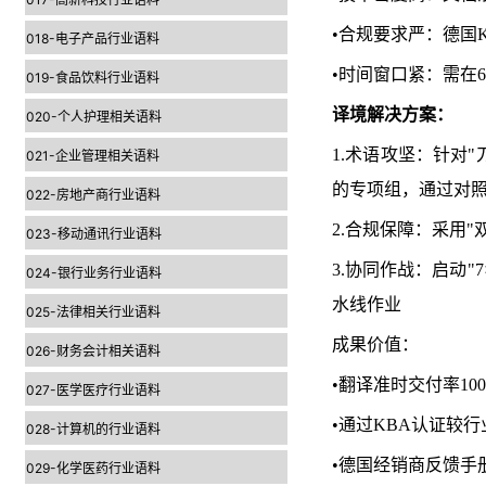
•合规要求严：德国
018-电子产品行业语料
•时间窗口紧：需在6
019-食品饮料行业语料
译境解决方案：
020-个人护理相关语料
1.术语攻坚：针对
021-企业管理相关语料
的专项组，通过对照
022-房地产商行业语料
2.合规保障：采用
023-移动通讯行业语料
3.协同作战：启动"
024-银行业务行业语料
水线作业
025-法律相关行业语料
成果价值：
026-财务会计相关语料
•翻译准时交付率10
027-医学医疗行业语料
•通过KBA认证较行
028-计算机的行业语料
•德国经销商反馈手
029-化学医药行业语料