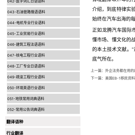
042-医学词汇日语语料
介绍，到底特律实验
043-石油管路俄语语料
始终在汽车出海的
044-电机专业行业语料
正如龙腾汽车国际
045-工业贸易行业语料
懂市场、懂文化的
046-建筑工程法语语料
的本土技术文献。
047-核电工程行业语料
底气所在。
048-工厂专业日语语料
上一篇：
外企法务都在用的
049-疏浚工程行业语料
下一篇：
美国EB-1移民
050-环境英语行业语料
051-地铁常用词典语料
052-常用公告词典语料
翻译语种
行业翻译