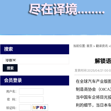
当前位置:
首页
>
翻译资讯
>
搜索
解锁语
发表时间:2025/04/21 00:
会员登录
在全球汽车产业版
制造商协会（OICA
用户名：
当中国车企将目光
密 码：
利的细节，当日本
验证码：