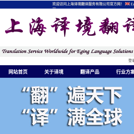
欢迎访问上海译境翻译服务有限公司官方网！
En
图
登
网站首页
关于译境
翻译产品
行业方