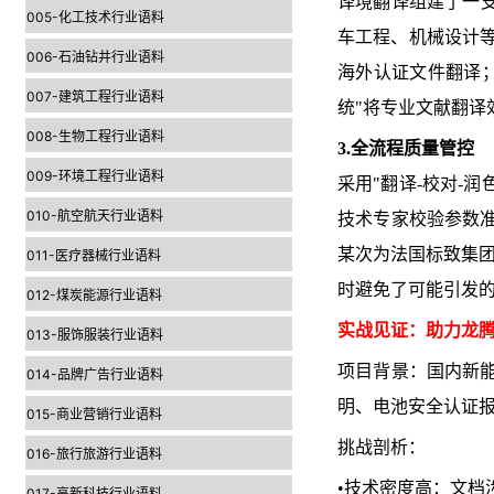
译境翻译组建了一支
005-化工技术行业语料
车工程、机械设计等
006-石油钻井行业语料
海外认证文件翻译；
007-建筑工程行业语料
统"将专业文献翻译
008-生物工程行业语料
3.全流程质量管控
009-环境工程行业语料
采用"翻译-校对-润
010-航空航天行业语料
技术专家校验参数准
某次为法国标致集团
011-医疗器械行业语料
时避免了可能引发
012-煤炭能源行业语料
实战见证：助力龙
013-服饰服装行业语料
项目背景：国内新能
014-品牌广告行业语料
明、电池安全认证
015-商业营销行业语料
挑战剖析：
016-旅行旅游行业语料
•技术密度高：文档
017-高新科技行业语料