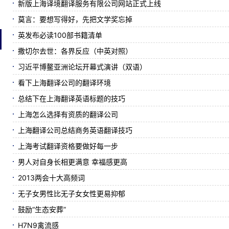
新版上海译境翻译服务有限公司网站正式上线
莫言：要想写得好，先把文学奖忘掉
英发布必读100部书籍清单
撒切尔去世：各界反应（中英对照）
习近平博鳌亚洲论坛开幕式演讲（双语）
看下上海翻译公司的翻译环境
总结下在上海翻译英语标题的技巧
上海怎么选择有资质的翻译公司
上海翻译公司总结商务英语翻译技巧
上海考试翻译资格要做好每一步
男人对自身长相更满意 幸福感更高
2013两会十大高频词
无子女男性比无子女女性更易抑郁
鼓励“生态安葬”
H7N9禽流感