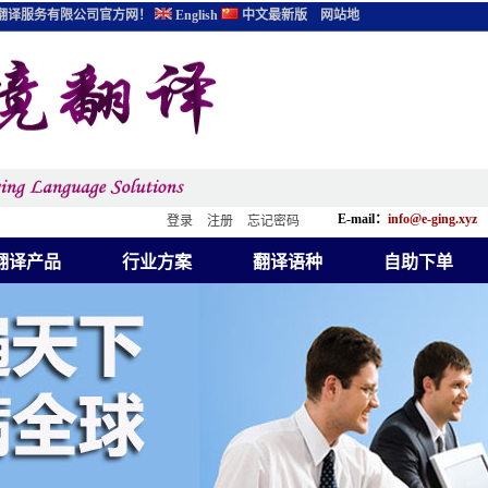
翻译服务有限公司官方网！
English
中文最新版
网站地
E-mail：
info@e-ging.xyz
登录
注册
忘记密码
翻译产品
行业方案
翻译语种
自助下单