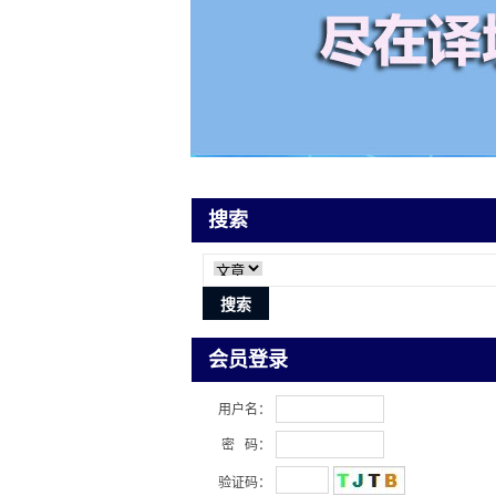
搜索
会员登录
用户名：
密 码：
验证码：