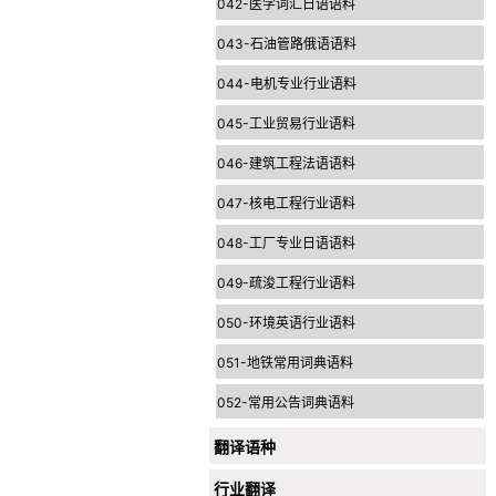
042-医学词汇日语语料
043-石油管路俄语语料
044-电机专业行业语料
045-工业贸易行业语料
046-建筑工程法语语料
047-核电工程行业语料
048-工厂专业日语语料
049-疏浚工程行业语料
050-环境英语行业语料
051-地铁常用词典语料
052-常用公告词典语料
翻译语种
行业翻译