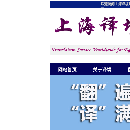
欢迎访问上海译境
图
网站首页
关于译境