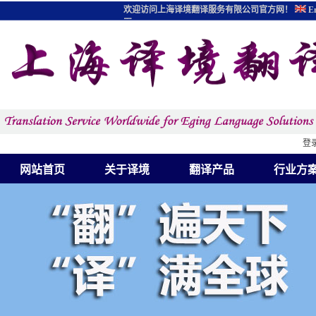
欢迎访问上海译境翻译服务有限公司官方网！
En
图
登
网站首页
关于译境
翻译产品
行业方