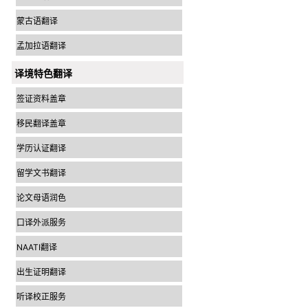
蒙古语翻译
孟加拉语翻译
译境特色翻译
签证资料盖章
移民翻译盖章
学历认证翻译
留学文书翻译
论文母语润色
口译外派服务
NAATI翻译
出生证明翻译
听译校正服务