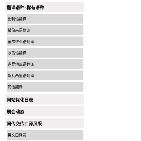
翻译语种-稀有语种
比利语翻译
希伯来语翻译
塞尔维亚语翻译
冰岛语翻译
克罗地亚语翻译
斯瓦西里语翻译
梵语翻译
网站优化日志
展会动态
同传交传口译风采
英文口译员