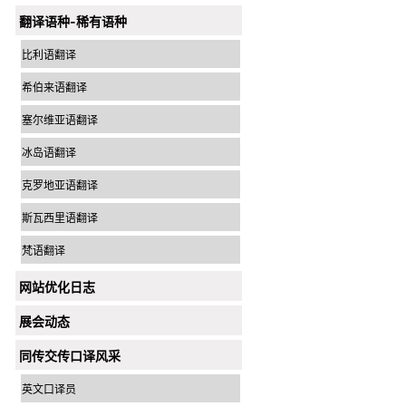
翻译语种-稀有语种
比利语翻译
希伯来语翻译
塞尔维亚语翻译
冰岛语翻译
克罗地亚语翻译
斯瓦西里语翻译
梵语翻译
网站优化日志
展会动态
同传交传口译风采
英文口译员