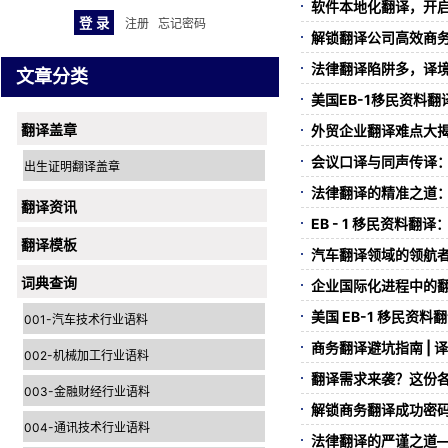
软件本地化翻译，开
注册
忘记密码
解锁翻译公司高效商
法律翻译陷阱多，译
文章分类
美国EB-1移民资料
翻译盖章
外贸企业翻译难点大
会议口译与同声传译
出生证明翻译盖章
法律翻译的精准之道
翻译资讯
EB - 1 移民资料
翻译模板
汽车翻译领域的领航
词典查询
企业国际化进程中的翻
美国 EB-1 移民资
001-汽车技术行业语料
商务翻译避坑指南 | 
002-机械加工行业语料
翻译需求来袭？这份各
003-金融财经行业语料
解锁商务翻译成功密
004-通讯技术行业语料
法律翻译的严谨之道