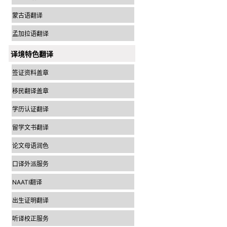
蒙古语翻译
孟加拉语翻译
译境特色翻译
签证资料盖章
移民翻译盖章
学历认证翻译
留学文书翻译
论文母语润色
口译外派服务
NAATI翻译
出生证明翻译
听译校正服务