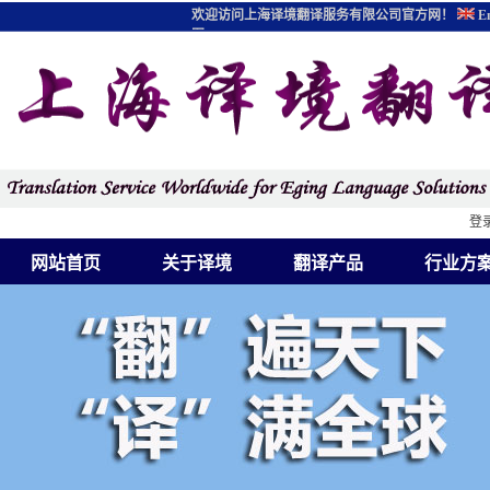
欢迎访问上海译境翻译服务有限公司官方网！
En
图
登
网站首页
关于译境
翻译产品
行业方