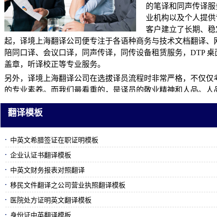
的笔译和同声传译服
业机构以及个人提供
客户建立了长期、稳
起，译境上海翻译公司便专注于各语种商务与技术文档翻译、
陪同口译、会议口译，同声传译，同传设备租赁服务，DTP 
盖章，听译校正等专业服务。
另外，译境上海翻译公司在选拔译员
流程时非常严格，不仅仅
的专业素养。而我们最看重的，是译员的敬业精神和人品。人
翻译模板
中英文希腊签证在职证明模板
企业认证书翻译模板
中英文财务报表对照翻译
移民文件翻译之公司营业执照翻译模板
医院处方证明英文翻译模板
身份证中英翻译模板