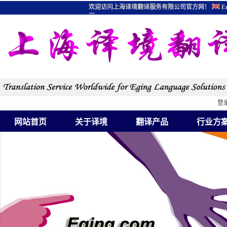
欢迎访问上海译境翻译服务有限公司官方网！
En
图
登
网站首页
关于译境
翻译产品
行业方